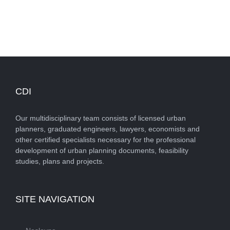
Formulation of project tasks
CDI
Our multidisciplinary team consists of licensed urban
planners, graduated engineers, lawyers, economists and
other certified specialists necessary for the professional
development of urban planning documents, feasibility
studies, plans and projects.
SITE NAVIGATION